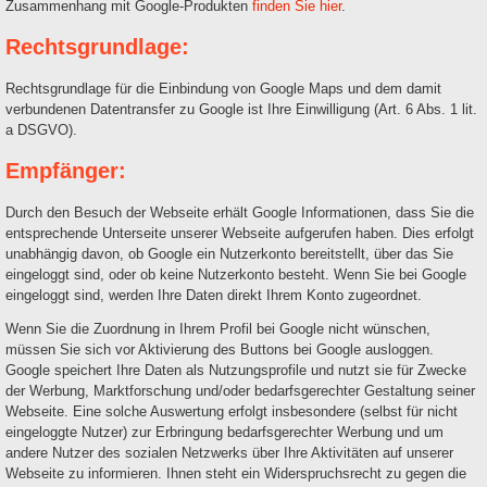
Zusammenhang mit Google-Produkten
finden Sie hier
.
Rechtsgrundlage:
Rechtsgrundlage für die Einbindung von Google Maps und dem damit
verbundenen Datentransfer zu Google ist Ihre Einwilligung (Art. 6 Abs. 1 lit.
a DSGVO).
Empfänger:
Durch den Besuch der Webseite erhält Google Informationen, dass Sie die
entsprechende Unterseite unserer Webseite aufgerufen haben. Dies erfolgt
unabhängig davon, ob Google ein Nutzerkonto bereitstellt, über das Sie
eingeloggt sind, oder ob keine Nutzerkonto besteht. Wenn Sie bei Google
eingeloggt sind, werden Ihre Daten direkt Ihrem Konto zugeordnet.
Wenn Sie die Zuordnung in Ihrem Profil bei Google nicht wünschen,
müssen Sie sich vor Aktivierung des Buttons bei Google ausloggen.
Google speichert Ihre Daten als Nutzungsprofile und nutzt sie für Zwecke
der Werbung, Marktforschung und/oder bedarfsgerechter Gestaltung seiner
Webseite. Eine solche Auswertung erfolgt insbesondere (selbst für nicht
eingeloggte Nutzer) zur Erbringung bedarfsgerechter Werbung und um
andere Nutzer des sozialen Netzwerks über Ihre Aktivitäten auf unserer
Webseite zu informieren. Ihnen steht ein Widerspruchsrecht zu gegen die