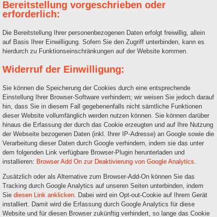
Bereitstellung vorgeschrieben oder
erforderlich:
Die Bereitstellung Ihrer personenbezogenen Daten erfolgt freiwillig, allein
auf Basis Ihrer Einwilligung. Sofern Sie den Zugriff unterbinden, kann es
hierdurch zu Funktionseinschränkungen auf der Website kommen.
Widerruf der Einwilligung:
Sie können die Speicherung der Cookies durch eine entsprechende
Einstellung Ihrer Browser-Software verhindern; wir weisen Sie jedoch darauf
hin, dass Sie in diesem Fall gegebenenfalls nicht sämtliche Funktionen
dieser Website vollumfänglich werden nutzen können. Sie können darüber
hinaus die Erfassung der durch das Cookie erzeugten und auf Ihre Nutzung
der Webseite bezogenen Daten (inkl. Ihrer IP-Adresse) an Google sowie die
Verarbeitung dieser Daten durch Google verhindern, indem sie das unter
dem folgenden Link verfügbare Browser-Plugin herunterladen und
installieren:
Browser Add On zur Deaktivierung von Google Analytics
.
Zusätzlich oder als Alternative zum Browser-Add-On können Sie das
Tracking durch Google Analytics auf unseren Seiten unterbinden, indem
Sie
diesen Link anklicken
. Dabei wird ein Opt-out-Cookie auf Ihrem Gerät
installiert. Damit wird die Erfassung durch Google Analytics für diese
Website und für diesen Browser zukünftig verhindert, so lange das Cookie