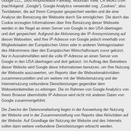
Google LLC, 1600 Amphitheatre Parkway, Mountain View, CA 94043 USA
(nachfolgend: „Google“). Google Analytics verwendet sog. „Cookies“, also
Textdateien, die auf Ihrem Computer gespeichert werden und die eine
Analyse der Benutzung der Webseite durch Sie ermöglichen. Die durch das
Cookie erzeugten Informationen über Ihre Benutzung dieser Webseite
werden in der Regel an einen Server von Google in den USA übertragen
und dort gespeichert. Aufgrund der Aktivierung der IP-Anonymisierung auf
diesen Webseiten, wird Ihre IP-Adresse von Google jedoch innerhalb von
Mitgliedstaaten der Europäischen Union oder in anderen Vertragsstaaten
des Abkommens über den Europäischen Wirtschaftsraum zuvor gekürzt.
Nur in Ausnahmefällen wird die volle IP-Adresse an einen Server von
Google in den USA übertragen und dort gekürzt. Im Auftrag des Betreibers
dieser Website wird Google diese Informationen benutzen, um Ihre Nutzung
der Webseite auszuwerten, um Reports über die Webseitenaktivitäten
zusammenzustellen und um weitere mit der Websitenutzung und der
Internetnutzung verbundene Dienstleistungen gegenüber dem
Webseitenbetreiber zu erbringen. Die im Rahmen von Google Analytics von
Ihrem Browser übermittelte IP-Adresse wird nicht mit anderen Daten von
Google zusammengeführt.
Die Zwecke der Datenverarbeitung liegen in der Auswertung der Nutzung
der Website und in der Zusammenstellung von Reports über Aktivitäten auf
der Website. Auf Grundlage der Nutzung der Website und des Internets
sollen dann weitere verbundene Dienstleistungen erbracht werden.