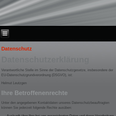
Datenschutz
Datenschutzerklärung
Verantwortliche Stelle im Sinne der Datenschutzgesetze, insbesondere der
EU-Datenschutzgrundverordnung (DSGVO), ist:
Helmut Leutzgen
Ihre Betroffenenrechte
Unter den angegebenen Kontaktdaten unseres Datenschutzbeauftragten
können Sie jederzeit folgende Rechte ausüben:
Auskunft über Ihre bei uns gespeicherten Daten und deren Verarbeitung