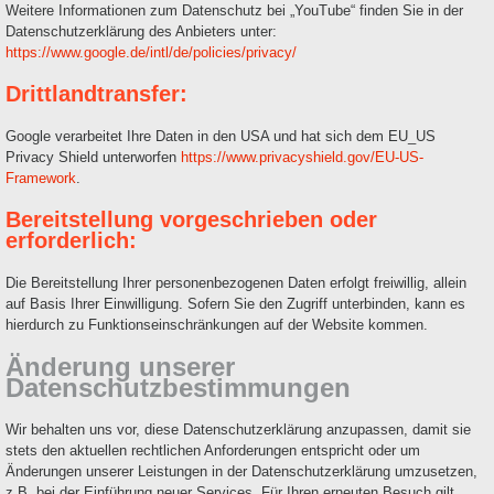
Weitere Informationen zum Datenschutz bei „YouTube“ finden Sie in der
Datenschutzerklärung des Anbieters unter:
https://www.google.de/intl/de/policies/privacy/
Drittlandtransfer:
Google verarbeitet Ihre Daten in den USA und hat sich dem EU_US
Privacy Shield unterworfen
https://www.privacyshield.gov/EU-US-
Framework
.
Bereitstellung vorgeschrieben oder
erforderlich:
Die Bereitstellung Ihrer personenbezogenen Daten erfolgt freiwillig, allein
auf Basis Ihrer Einwilligung. Sofern Sie den Zugriff unterbinden, kann es
hierdurch zu Funktionseinschränkungen auf der Website kommen.
Änderung unserer
Datenschutzbestimmungen
Wir behalten uns vor, diese Datenschutzerklärung anzupassen, damit sie
stets den aktuellen rechtlichen Anforderungen entspricht oder um
Änderungen unserer Leistungen in der Datenschutzerklärung umzusetzen,
z.B. bei der Einführung neuer Services. Für Ihren erneuten Besuch gilt