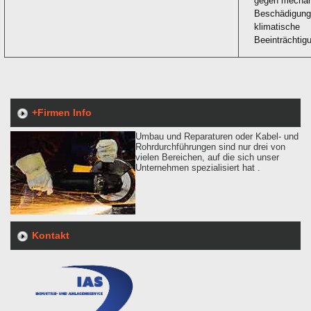
gegen mecha
Beschädigung
klimatische
Beeinträchtig
+Firmen Info
Umbau und Reparaturen oder Kabel- und
Rohrdurchführungen sind nur drei von
vielen Bereichen, auf die sich unser
Unternehmen spezialisiert hat .
Kontakt